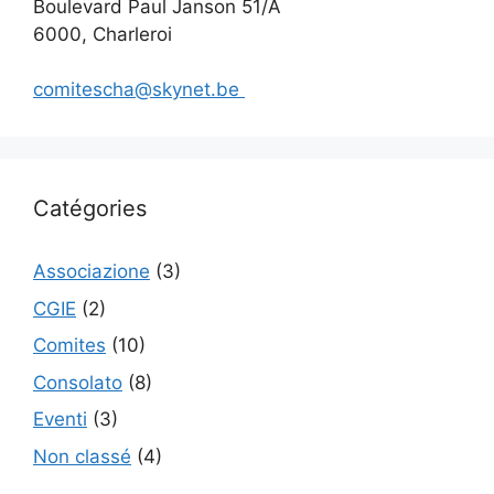
Boulevard Paul Janson 51/A
6000, Charleroi
comitescha@skynet.be
Catégories
Associazione
(3)
CGIE
(2)
Comites
(10)
Consolato
(8)
Eventi
(3)
Non classé
(4)