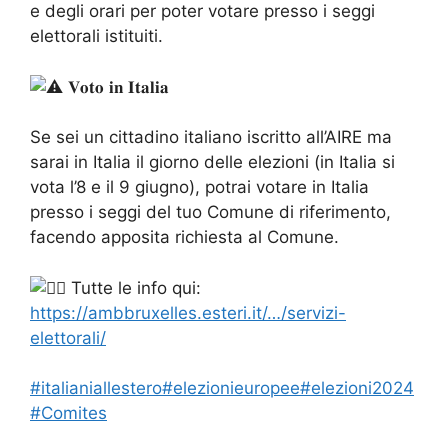
e degli orari per poter votare presso i seggi
elettorali istituiti.
𝐕𝐨𝐭𝐨 𝐢𝐧 𝐈𝐭𝐚𝐥𝐢𝐚
Se sei un cittadino italiano iscritto all’AIRE ma
sarai in Italia il giorno delle elezioni (in Italia si
vota l’8 e il 9 giugno), potrai votare in Italia
presso i seggi del tuo Comune di riferimento,
facendo apposita richiesta al Comune.
Tutte le info qui:
https://ambbruxelles.esteri.it/…/servizi-
elettorali/
#italianiallestero
#elezionieuropee
#elezioni2024
#Comites