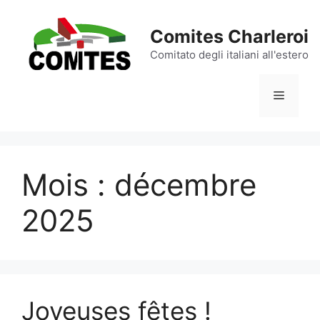
Aller
au
Comites Charleroi
contenu
Comitato degli italiani all'estero
Menu
Mois :
décembre
2025
Joyeuses fêtes !