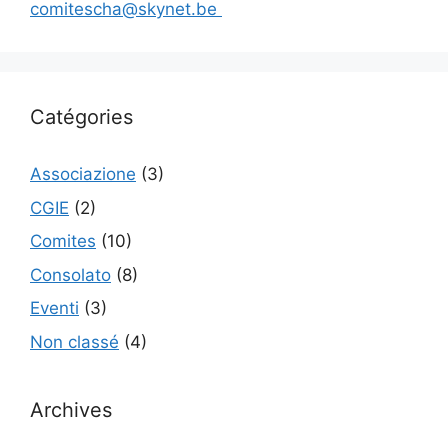
comitescha@skynet.be
Catégories
Associazione
(3)
CGIE
(2)
Comites
(10)
Consolato
(8)
Eventi
(3)
Non classé
(4)
Archives