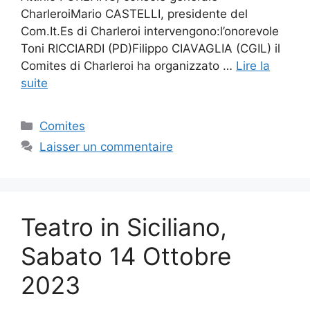
CharleroiMario CASTELLI, presidente del
Com.It.Es di Charleroi intervengono:l’onorevole
Toni RICCIARDI (PD)Filippo CIAVAGLIA (CGIL) il
Comites di Charleroi ha organizzato …
Lire la
suite
Catégories
Comites
Laisser un commentaire
Teatro in Siciliano,
Sabato 14 Ottobre
2023