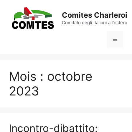
Aller
au
Comites Charleroi
contenu
Comitato degli italiani all'estero
Menu
Mois :
octobre
2023
Incontro-dibattito: