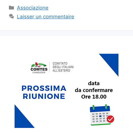
Catégories
Associazione
Laisser un commentaire