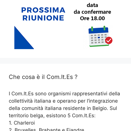
Che cosa è il Com.It.Es ?
I Com.It.Es sono organismi rappresentativi della
collettività italiana e operano per l’integrazione
della comunità italiana residente in Belgio. Sul
territorio belga, esistono 5 Com.It.Es:
1. Charleroi
2. Bruxelles, Brabante e Fiandre