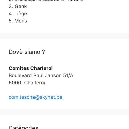
3. Genk
4. Liège
5. Mons
Dovè siamo ?
Comites Charleroi
Boulevard Paul Janson 51/A
6000, Charleroi
comitescha@skynet.be
Catégories