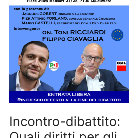
Incontro-dibattito:
Quali diritti per gli