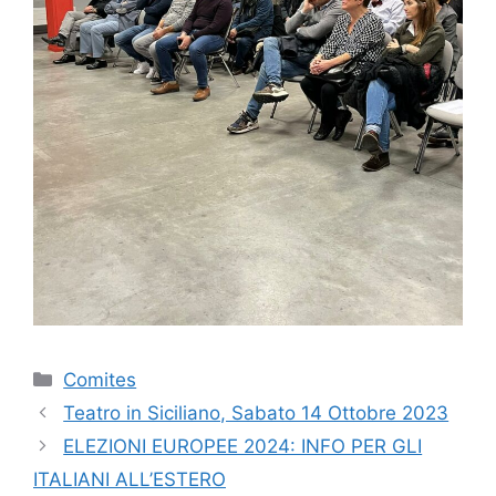
Catégories
Comites
Navigation
Teatro in Siciliano, Sabato 14 Ottobre 2023
des
ELEZIONI EUROPEE 2024: INFO PER GLI
articles
ITALIANI ALL’ESTERO