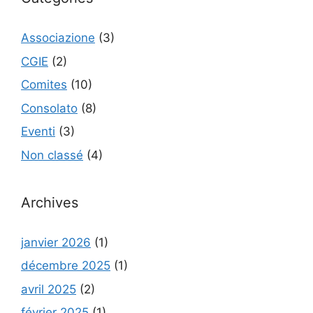
Associazione
(3)
CGIE
(2)
Comites
(10)
Consolato
(8)
Eventi
(3)
Non classé
(4)
Archives
janvier 2026
(1)
décembre 2025
(1)
avril 2025
(2)
février 2025
(1)