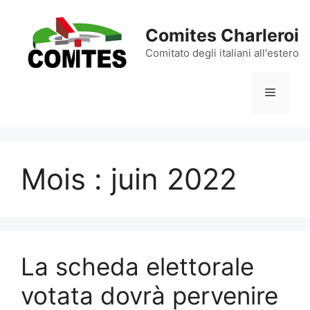
Aller
au
Comites Charleroi
contenu
Comitato degli italiani all'estero
Menu
Mois :
juin 2022
La scheda elettorale
votata dovrà pervenire