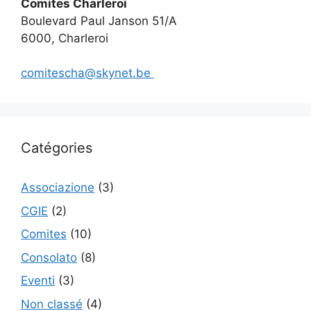
Comites Charleroi
Boulevard Paul Janson 51/A
6000, Charleroi
comitescha@skynet.be
Catégories
Associazione
(3)
CGIE
(2)
Comites
(10)
Consolato
(8)
Eventi
(3)
Non classé
(4)