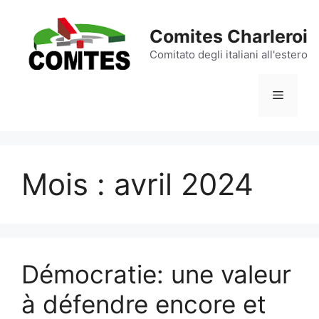
Aller
au
Comites Charleroi
contenu
Comitato degli italiani all'estero
Menu
Mois :
avril 2024
Démocratie: une valeur
à défendre encore et