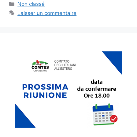
Catégories
Non classé
Laisser un commentaire