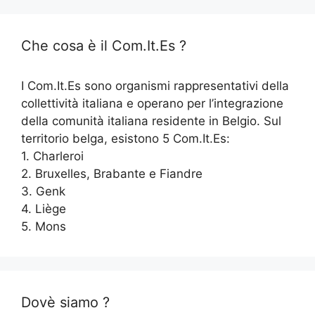
Che cosa è il Com.It.Es ?
I Com.It.Es sono organismi rappresentativi della
collettività italiana e operano per l’integrazione
della comunità italiana residente in Belgio. Sul
territorio belga, esistono 5 Com.It.Es:
1. Charleroi
2. Bruxelles, Brabante e Fiandre
3. Genk
4. Liège
5. Mons
Dovè siamo ?