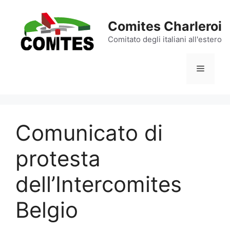
Aller
au
Comites Charleroi
contenu
Comitato degli italiani all'estero
Menu
Comunicato di
protesta
dell’Intercomites
Belgio