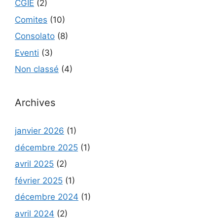
CGIE
(2)
Comites
(10)
Consolato
(8)
Eventi
(3)
Non classé
(4)
Archives
janvier 2026
(1)
décembre 2025
(1)
avril 2025
(2)
février 2025
(1)
décembre 2024
(1)
avril 2024
(2)