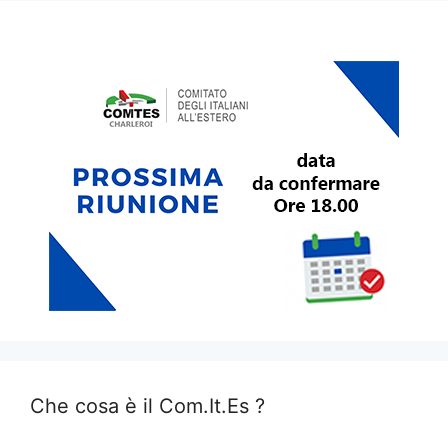
Che cosa è il Com.It.Es ?