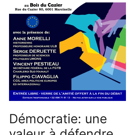
Démocratie: une
valeur à défendre