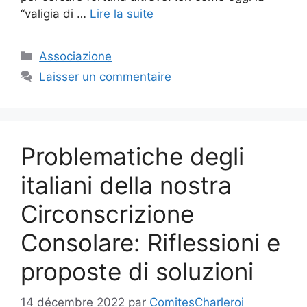
“valigia di …
Lire la suite
Catégories
Associazione
Laisser un commentaire
Problematiche degli
italiani della nostra
Circonscrizione
Consolare: Riflessioni e
proposte di soluzioni
14 décembre 2022
par
ComitesCharleroi