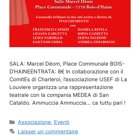
SALA: Marcel Déom, Place Communale BOIS-
D’HAINEENTRATA: 8€ In collaborazione con il
ComItEs di Charleroi, l’associazione USEF di La
Louviere organizza una rappresentazione
teatrale con la compania MEDEA di San
Cataldo. Ammuccia Ammuccia… ca tuttu pari !
Catégories
Associazione
,
Eventi
Laisser un commentaire