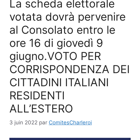
La scheda elettorale
votata dovrà pervenire
al Consolato entro le
ore 16 di giovedì 9
giugno.VOTO PER
CORRISPONDENZA DEI
CITTADINI ITALIANI
RESIDENTI
ALL’ESTERO
3 juin 2022
par
ComitesCharleroi