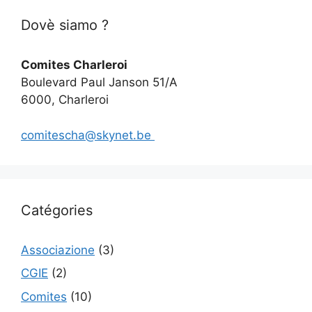
Dovè siamo ?
Comites Charleroi
Boulevard Paul Janson 51/A
6000, Charleroi
comitescha@skynet.be
Catégories
Associazione
(3)
CGIE
(2)
Comites
(10)