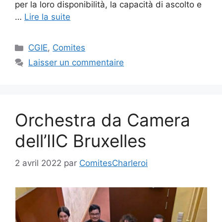
per la loro disponibilità, la capacità di ascolto e
…
Lire la suite
Catégories
CGIE
,
Comites
Laisser un commentaire
Orchestra da Camera
dell’IIC Bruxelles
2 avril 2022
par
ComitesCharleroi