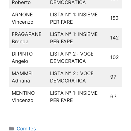
Roberto
DEMOCRATICA
ARNONE
LISTA N° 1: INSIEME
153
Vincenzo
PER FARE
FRAGAPANE
LISTA N° 1: INSIEME
142
Brenda
PER FARE
DI PINTO
LISTA N° 2 : VOCE
102
Angelo
DEMOCRATICA
MAMMEI
LISTA N° 2 : VOCE
97
Adriana
DEMOCRATICA
MENTINO
LISTA N° 1: INSIEME
63
Vincenzo
PER FARE
Catégories
Comites