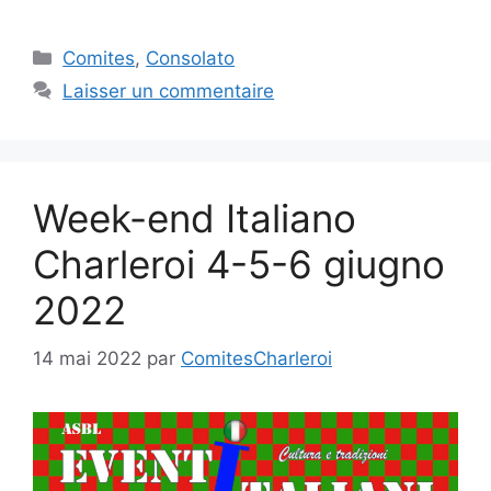
Catégories
Comites
,
Consolato
Laisser un commentaire
Week-end Italiano
Charleroi 4-5-6 giugno
2022
14 mai 2022
par
ComitesCharleroi