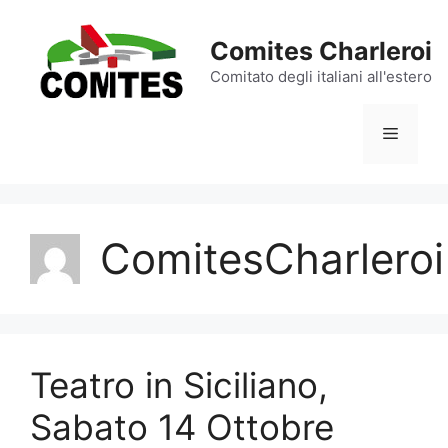
Aller
au
Comites Charleroi
contenu
Comitato degli italiani all'estero
Menu
ComitesCharleroi
Teatro in Siciliano,
Sabato 14 Ottobre