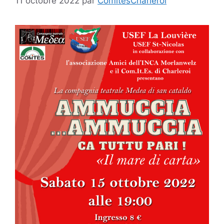
11 octobre 2022
par
ComitesCharleroi