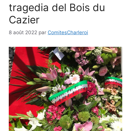
tragedia del Bois du
Cazier
8 août 2022
par
ComitesCharleroi