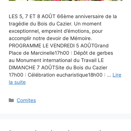
LES 5, 7 ET 8 AOÛT 66ème anniversaire de la
tragédie du Bois du Cazier. Un moment
exceptionnel, empreint d’émotions, pour
accomplir notre devoir de Mémoire.
PROGRAMME LE VENDREDI 5 AOÛTGrand
Place de Marcinelle17h00 : Dépôt de gerbes
au Monument international du Travail LE
DIMANCHE 7 AOÛTSite du Bois du Cazier
17h00 : Célébration eucharistique18h00 : …
Lire
la suite
Catégories
Comites