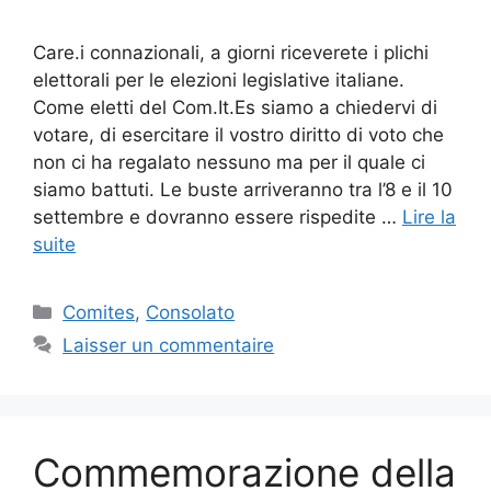
Care.i connazionali, a giorni riceverete i plichi
elettorali per le elezioni legislative italiane.
Come eletti del Com.It.Es siamo a chiedervi di
votare, di esercitare il vostro diritto di voto che
non ci ha regalato nessuno ma per il quale ci
siamo battuti. Le buste arriveranno tra l’8 e il 10
settembre e dovranno essere rispedite …
Lire la
suite
Catégories
Comites
,
Consolato
Laisser un commentaire
Commemorazione della